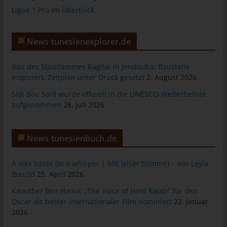
Ligue 1 Pro im Überblick
tunesienfussball.de
Uwe Wassenberg
News tunesienexplorer.de
Rue 2 Mars
4022 Akouda - Tunesien
Bau des Staudammes Raghai in Jendouba: Baustelle
Telefon: +216 216 16 616
inspiziert, Zeitplan unter Druck gesetzt
2. August 2026
E-Mail:
Sidi Bou Said wurde offiziell in die UNESCO-Welterbeliste
aufgenommen
28. Juli 2026
Cookies
Die Internetseiten verwenden Cookies. Cookies sind
News tunesienbuch.de
Textdateien, welche über einen Internetbrowser auf einem
Computersystem abgelegt und gespeichert werden.
À voix basse (In a whisper | Mit leiser Stimme) – von Leyla
Zahlreiche Internetseiten und Server verwenden Cookies. Viele
Bouzid
25. April 2026
Cookies enthalten eine sogenannte Cookie-ID. Eine Cookie-ID
Kaouther Ben Hania: „The Voice of Hind Rajab“ für den
ist eine eindeutige Kennung des Cookies. Sie besteht aus einer
Oscar als bester internationaler Film nominiert
22. Januar
Zeichenfolge, durch welche Internetseiten und Server dem
2026
konkreten Internetbrowser zugeordnet werden können, in dem