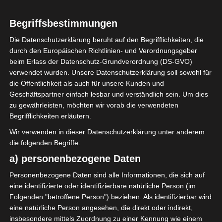
Begriffsbestimmungen
Die Datenschutzerklärung beruht auf den Begrifflichkeiten, die
durch den Europäischen Richtlinien- und Verordnungsgeber
Sie befinden sich hier:
Startseite
»
Teams
»
Stade
beim Erlass der Datenschutz-Grundverordnung (DS-GVO)
Gabèsien (SG)
verwendet wurden. Unsere Datenschutzerklärung soll sowohl für
die Öffentlichkeit als auch für unsere Kunden und
Geschäftspartner einfach lesbar und verständlich sein. Um dies
zu gewährleisten, möchten wir vorab die verwendeten
Stade Gabèsien (SG)
Begrifflichkeiten erläutern.
Wir verwenden in dieser Datenschutzerklärung unter anderem
die folgenden Begriffe:
a) personenbezogene Daten
Personenbezogene Daten sind alle Informationen, die sich auf
eine identifizierte oder identifizierbare natürliche Person (im
Folgenden "betroffene Person") beziehen. Als identifizierbar wird
eine natürliche Person angesehen, die direkt oder indirekt,
Gabès
Stadt
insbesondere mittels Zuordnung zu einer Kennung wie einem