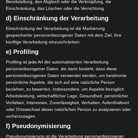
Bereitstellung, den Abgleich oder die Verknüpfung, die
Mehr lesen
Einschränkung, das Löschen oder die Vernichtung.
d) Einschränkung der Verarbeitung
Einschränkung der Verarbeitung ist die Markierung
gespeicherter personenbezogener Daten mit dem Ziel, ihre
künftige Verarbeitung einzuschränken.
e) Profiling
Profiling ist jede Art der automatisierten Verarbeitung
personenbezogener Daten, die darin besteht, dass diese
personenbezogenen Daten verwendet werden, um bestimmte
persönliche Aspekte, die sich auf eine natürliche Person
beziehen, zu bewerten, insbesondere, um Aspekte bezüglich
Arbeitsleistung, wirtschaftlicher Lage, Gesundheit, persönlicher
Vorlieben, Interessen, Zuverlässigkeit, Verhalten, Aufenthaltsort
2025/2026
oder Ortswechsel dieser natürlichen Person zu analysieren oder
Ligue 2 Pro Tunesien
vorherzusagen.
2025/2026 – 26. Spieltag
f) Pseudonymisierung
Gruppen A und B (Rückrunde)
Pseudonymisierung ist die Verarbeitung personenbezogener