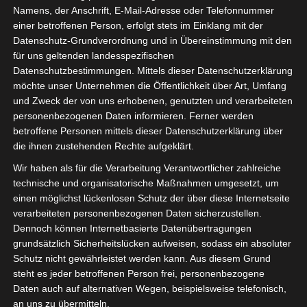
Namens, der Anschrift, E-Mail-Adresse oder Telefonnummer
einer betroffenen Person, erfolgt stets im Einklang mit der
Datenschutz-Grundverordnung und in Übereinstimmung mit den
für uns geltenden landesspezifischen
Sie befinden sich hier:
Startseite
»
Ligue 2
Datenschutzbestimmungen. Mittels dieser Datenschutzerklärung
möchte unser Unternehmen die Öffentlichkeit über Art, Umfang
und Zweck der von uns erhobenen, genutzten und verarbeiteten
Ligue 2
personenbezogenen Daten informieren. Ferner werden
betroffene Personen mittels dieser Datenschutzerklärung über
die ihnen zustehenden Rechte aufgeklärt.
Wir haben als für die Verarbeitung Verantwortlicher zahlreiche
technische und organisatorische Maßnahmen umgesetzt, um
einen möglichst lückenlosen Schutz der über diese Internetseite
verarbeiteten personenbezogenen Daten sicherzustellen.
Dennoch können Internetbasierte Datenübertragungen
grundsätzlich Sicherheitslücken aufweisen, sodass ein absoluter
Schutz nicht gewährleistet werden kann. Aus diesem Grund
steht es jeder betroffenen Person frei, personenbezogene
Daten auch auf alternativen Wegen, beispielsweise telefonisch,
an uns zu übermitteln.