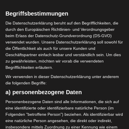
Begriffsbestimmungen
Die Datenschutzerklärung beruht auf den Begrifflichkeiten, die
durch den Europäischen Richtlinien- und Verordnungsgeber
Sie befinden sich hier:
Startseite
»
Esperance Sportive
beim Erlass der Datenschutz-Grundverordnung (DS-GVO)
de Tunis
verwendet wurden. Unsere Datenschutzerklärung soll sowohl für
die Öffentlichkeit als auch für unsere Kunden und
Geschäftspartner einfach lesbar und verständlich sein. Um dies
Esperance Sportive de Tunis
zu gewährleisten, möchten wir vorab die verwendeten
Begrifflichkeiten erläutern.
Wir verwenden in dieser Datenschutzerklärung unter anderem
die folgenden Begriffe:
a) personenbezogene Daten
Personenbezogene Daten sind alle Informationen, die sich auf
eine identifizierte oder identifizierbare natürliche Person (im
Folgenden "betroffene Person") beziehen. Als identifizierbar wird
eine natürliche Person angesehen, die direkt oder indirekt,
insbesondere mittels Zuordnung zu einer Kennung wie einem