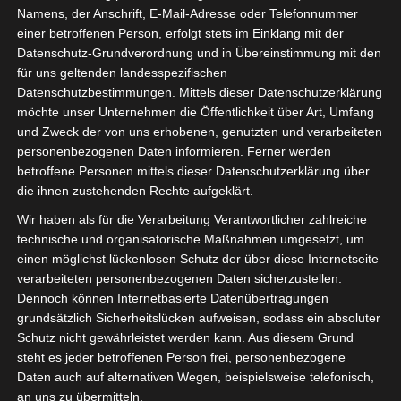
Namens, der Anschrift, E-Mail-Adresse oder Telefonnummer
einer betroffenen Person, erfolgt stets im Einklang mit der
Datenschutz-Grundverordnung und in Übereinstimmung mit den
für uns geltenden landesspezifischen
Sie befinden sich hier:
Startseite
»
TV
Datenschutzbestimmungen. Mittels dieser Datenschutzerklärung
möchte unser Unternehmen die Öffentlichkeit über Art, Umfang
und Zweck der von uns erhobenen, genutzten und verarbeiteten
personenbezogenen Daten informieren. Ferner werden
TV
betroffene Personen mittels dieser Datenschutzerklärung über
die ihnen zustehenden Rechte aufgeklärt.
Wir haben als für die Verarbeitung Verantwortlicher zahlreiche
technische und organisatorische Maßnahmen umgesetzt, um
einen möglichst lückenlosen Schutz der über diese Internetseite
verarbeiteten personenbezogenen Daten sicherzustellen.
Dennoch können Internetbasierte Datenübertragungen
grundsätzlich Sicherheitslücken aufweisen, sodass ein absoluter
Schutz nicht gewährleistet werden kann. Aus diesem Grund
steht es jeder betroffenen Person frei, personenbezogene
Daten auch auf alternativen Wegen, beispielsweise telefonisch,
an uns zu übermitteln.