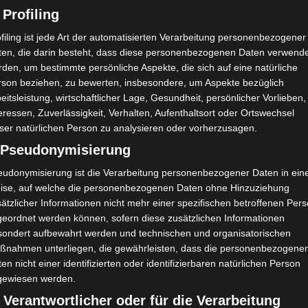
 Profiling
filing ist jede Art der automatisierten Verarbeitung personenbezogener
ten, die darin besteht, dass diese personenbezogenen Daten verwend
den, um bestimmte persönliche Aspekte, die sich auf eine natürliche
rson beziehen, zu bewerten, insbesondere, um Aspekte bezüglich
eitsleistung, wirtschaftlicher Lage, Gesundheit, persönlicher Vorlieben,
eressen, Zuverlässigkeit, Verhalten, Aufenthaltsort oder Ortswechsel
ser natürlichen Person zu analysieren oder vorherzusagen.
) Pseudonymisierung
eudonymisierung ist die Verarbeitung personenbezogener Daten in ein
ise, auf welche die personenbezogenen Daten ohne Hinzuziehung
ätzlicher Informationen nicht mehr einer spezifischen betroffenen Per
geordnet werden können, sofern diese zusätzlichen Informationen
sondert aufbewahrt werden und technischen und organisatorischen
ßnahmen unterliegen, die gewährleisten, dass die personenbezogene
en nicht einer identifizierten oder identifizierbaren natürlichen Person
gewiesen werden.
 Verantwortlicher oder für die Verarbeitung