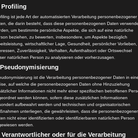
 Profiling
filing ist jede Art der automatisierten Verarbeitung personenbezogener
ten, die darin besteht, dass diese personenbezogenen Daten verwend
den, um bestimmte persönliche Aspekte, die sich auf eine natürliche
rson beziehen, zu bewerten, insbesondere, um Aspekte bezüglich
eitsleistung, wirtschaftlicher Lage, Gesundheit, persönlicher Vorlieben,
eressen, Zuverlässigkeit, Verhalten, Aufenthaltsort oder Ortswechsel
ser natürlichen Person zu analysieren oder vorherzusagen.
) Pseudonymisierung
eudonymisierung ist die Verarbeitung personenbezogener Daten in ein
ise, auf welche die personenbezogenen Daten ohne Hinzuziehung
ätzlicher Informationen nicht mehr einer spezifischen betroffenen Per
geordnet werden können, sofern diese zusätzlichen Informationen
sondert aufbewahrt werden und technischen und organisatorischen
ßnahmen unterliegen, die gewährleisten, dass die personenbezogene
en nicht einer identifizierten oder identifizierbaren natürlichen Person
gewiesen werden.
 Verantwortlicher oder für die Verarbeitung