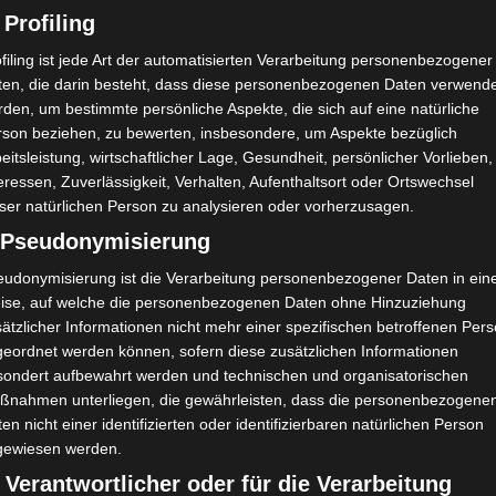
 Profiling
filing ist jede Art der automatisierten Verarbeitung personenbezogener
ten, die darin besteht, dass diese personenbezogenen Daten verwend
den, um bestimmte persönliche Aspekte, die sich auf eine natürliche
rson beziehen, zu bewerten, insbesondere, um Aspekte bezüglich
eitsleistung, wirtschaftlicher Lage, Gesundheit, persönlicher Vorlieben,
eressen, Zuverlässigkeit, Verhalten, Aufenthaltsort oder Ortswechsel
ser natürlichen Person zu analysieren oder vorherzusagen.
) Pseudonymisierung
eudonymisierung ist die Verarbeitung personenbezogener Daten in ein
ise, auf welche die personenbezogenen Daten ohne Hinzuziehung
ätzlicher Informationen nicht mehr einer spezifischen betroffenen Per
geordnet werden können, sofern diese zusätzlichen Informationen
sondert aufbewahrt werden und technischen und organisatorischen
ßnahmen unterliegen, die gewährleisten, dass die personenbezogene
en nicht einer identifizierten oder identifizierbaren natürlichen Person
gewiesen werden.
 Verantwortlicher oder für die Verarbeitung