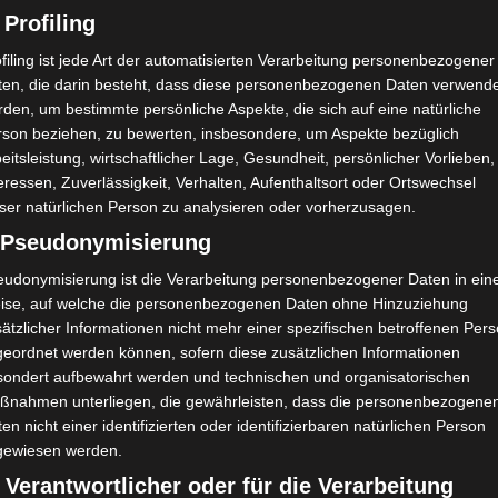
 Profiling
filing ist jede Art der automatisierten Verarbeitung personenbezogener
ten, die darin besteht, dass diese personenbezogenen Daten verwend
den, um bestimmte persönliche Aspekte, die sich auf eine natürliche
rson beziehen, zu bewerten, insbesondere, um Aspekte bezüglich
eitsleistung, wirtschaftlicher Lage, Gesundheit, persönlicher Vorlieben,
eressen, Zuverlässigkeit, Verhalten, Aufenthaltsort oder Ortswechsel
ser natürlichen Person zu analysieren oder vorherzusagen.
) Pseudonymisierung
eudonymisierung ist die Verarbeitung personenbezogener Daten in ein
ise, auf welche die personenbezogenen Daten ohne Hinzuziehung
ätzlicher Informationen nicht mehr einer spezifischen betroffenen Per
geordnet werden können, sofern diese zusätzlichen Informationen
sondert aufbewahrt werden und technischen und organisatorischen
ßnahmen unterliegen, die gewährleisten, dass die personenbezogene
en nicht einer identifizierten oder identifizierbaren natürlichen Person
gewiesen werden.
 Verantwortlicher oder für die Verarbeitung