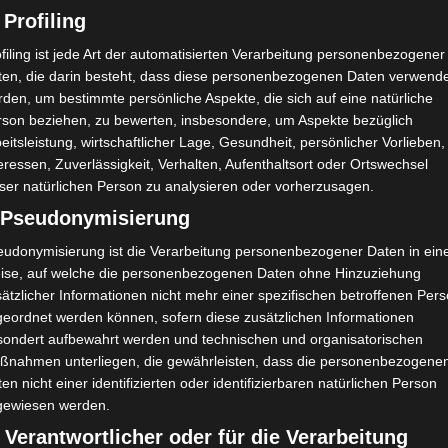
 Profiling
filing ist jede Art der automatisierten Verarbeitung personenbezogener
ten, die darin besteht, dass diese personenbezogenen Daten verwend
den, um bestimmte persönliche Aspekte, die sich auf eine natürliche
rson beziehen, zu bewerten, insbesondere, um Aspekte bezüglich
eitsleistung, wirtschaftlicher Lage, Gesundheit, persönlicher Vorlieben,
eressen, Zuverlässigkeit, Verhalten, Aufenthaltsort oder Ortswechsel
ser natürlichen Person zu analysieren oder vorherzusagen.
) Pseudonymisierung
eudonymisierung ist die Verarbeitung personenbezogener Daten in ein
ise, auf welche die personenbezogenen Daten ohne Hinzuziehung
ätzlicher Informationen nicht mehr einer spezifischen betroffenen Per
geordnet werden können, sofern diese zusätzlichen Informationen
sondert aufbewahrt werden und technischen und organisatorischen
ßnahmen unterliegen, die gewährleisten, dass die personenbezogene
en nicht einer identifizierten oder identifizierbaren natürlichen Person
gewiesen werden.
 Verantwortlicher oder für die Verarbeitung