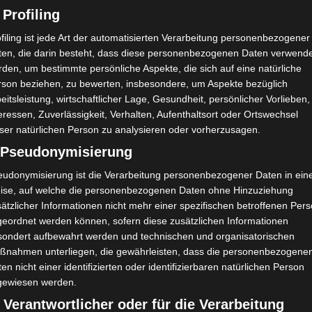
 Profiling
filing ist jede Art der automatisierten Verarbeitung personenbezogener
ten, die darin besteht, dass diese personenbezogenen Daten verwend
den, um bestimmte persönliche Aspekte, die sich auf eine natürliche
rson beziehen, zu bewerten, insbesondere, um Aspekte bezüglich
eitsleistung, wirtschaftlicher Lage, Gesundheit, persönlicher Vorlieben,
eressen, Zuverlässigkeit, Verhalten, Aufenthaltsort oder Ortswechsel
ser natürlichen Person zu analysieren oder vorherzusagen.
) Pseudonymisierung
eudonymisierung ist die Verarbeitung personenbezogener Daten in ein
ise, auf welche die personenbezogenen Daten ohne Hinzuziehung
ätzlicher Informationen nicht mehr einer spezifischen betroffenen Per
geordnet werden können, sofern diese zusätzlichen Informationen
sondert aufbewahrt werden und technischen und organisatorischen
ßnahmen unterliegen, die gewährleisten, dass die personenbezogene
en nicht einer identifizierten oder identifizierbaren natürlichen Person
gewiesen werden.
 Verantwortlicher oder für die Verarbeitung