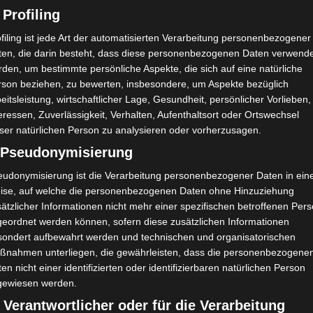
 Profiling
filing ist jede Art der automatisierten Verarbeitung personenbezogener
ten, die darin besteht, dass diese personenbezogenen Daten verwend
den, um bestimmte persönliche Aspekte, die sich auf eine natürliche
rson beziehen, zu bewerten, insbesondere, um Aspekte bezüglich
eitsleistung, wirtschaftlicher Lage, Gesundheit, persönlicher Vorlieben,
eressen, Zuverlässigkeit, Verhalten, Aufenthaltsort oder Ortswechsel
ser natürlichen Person zu analysieren oder vorherzusagen.
) Pseudonymisierung
eudonymisierung ist die Verarbeitung personenbezogener Daten in ein
ise, auf welche die personenbezogenen Daten ohne Hinzuziehung
ätzlicher Informationen nicht mehr einer spezifischen betroffenen Per
geordnet werden können, sofern diese zusätzlichen Informationen
sondert aufbewahrt werden und technischen und organisatorischen
ßnahmen unterliegen, die gewährleisten, dass die personenbezogene
en nicht einer identifizierten oder identifizierbaren natürlichen Person
gewiesen werden.
 Verantwortlicher oder für die Verarbeitung