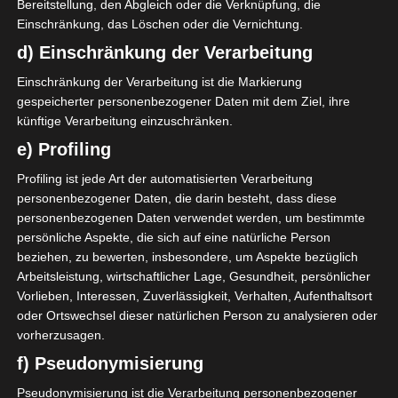
Bereitstellung, den Abgleich oder die Verknüpfung, die
Einschränkung, das Löschen oder die Vernichtung.
Mehr lesen
d) Einschränkung der Verarbeitung
Einschränkung der Verarbeitung ist die Markierung
gespeicherter personenbezogener Daten mit dem Ziel, ihre
künftige Verarbeitung einzuschränken.
e) Profiling
Profiling ist jede Art der automatisierten Verarbeitung
personenbezogener Daten, die darin besteht, dass diese
personenbezogenen Daten verwendet werden, um bestimmte
persönliche Aspekte, die sich auf eine natürliche Person
beziehen, zu bewerten, insbesondere, um Aspekte bezüglich
Arbeitsleistung, wirtschaftlicher Lage, Gesundheit, persönlicher
Vorlieben, Interessen, Zuverlässigkeit, Verhalten, Aufenthaltsort
LIGUE 1
VEREINE
oder Ortswechsel dieser natürlichen Person zu analysieren oder
vorherzusagen.
Sanktionen gegen
f) Pseudonymisierung
verschiedene Vereine der Ligue
Pseudonymisierung ist die Verarbeitung personenbezogener