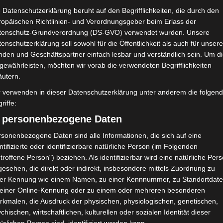
 Datenschutzerklärung beruht auf den Begrifflichkeiten, die durch den
ropäischen Richtlinien- und Verordnungsgeber beim Erlass der
tenschutz-Grundverordnung (DS-GVO) verwendet wurden. Unsere
enschutzerklärung soll sowohl für die Öffentlichkeit als auch für unser
nden und Geschäftspartner einfach lesbar und verständlich sein. Um d
gewährleisten, möchten wir vorab die verwendeten Begrifflichkeiten
äutern.
r verwenden in dieser Datenschutzerklärung unter anderem die folgen
Rejiche einvernehmlich aufgelöst hatte, unterzeichnete der
riffe:
m saudi-arabischen Team Al Nairia aus der Liga 2.
) personenbezogene Daten
sonenbezogene Daten sind alle Informationen, die sich auf eine
ntifizierte oder identifizierbare natürliche Person (im Folgenden
troffene Person") beziehen. Als identifizierbar wird eine natürliche Per
esehen, die direkt oder indirekt, insbesondere mittels Zuordnung zu
ner Kennung wie einem Namen, zu einer Kennnummer, zu Standortdate
 einer Online-Kennung oder zu einem oder mehreren besonderen
360′
2
1 (0)
rkmalen, die Ausdruck der physischen, physiologischen, genetischen,
810′
1
chischen, wirtschaftlichen, kulturellen oder sozialen Identität dieser