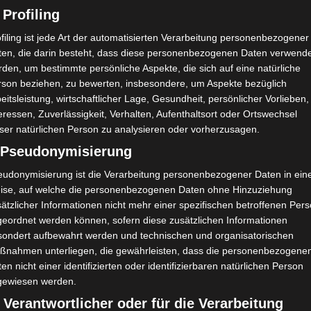
 Profiling
filing ist jede Art der automatisierten Verarbeitung personenbezogener
ten, die darin besteht, dass diese personenbezogenen Daten verwend
den, um bestimmte persönliche Aspekte, die sich auf eine natürliche
rson beziehen, zu bewerten, insbesondere, um Aspekte bezüglich
eitsleistung, wirtschaftlicher Lage, Gesundheit, persönlicher Vorlieben,
eressen, Zuverlässigkeit, Verhalten, Aufenthaltsort oder Ortswechsel
ser natürlichen Person zu analysieren oder vorherzusagen.
) Pseudonymisierung
eudonymisierung ist die Verarbeitung personenbezogener Daten in ein
ise, auf welche die personenbezogenen Daten ohne Hinzuziehung
ätzlicher Informationen nicht mehr einer spezifischen betroffenen Per
geordnet werden können, sofern diese zusätzlichen Informationen
sondert aufbewahrt werden und technischen und organisatorischen
ßnahmen unterliegen, die gewährleisten, dass die personenbezogene
en nicht einer identifizierten oder identifizierbaren natürlichen Person
gewiesen werden.
 Verantwortlicher oder für die Verarbeitung