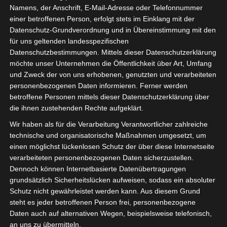
Namens, der Anschrift, E-Mail-Adresse oder Telefonnummer
einer betroffenen Person, erfolgt stets im Einklang mit der
Datenschutz-Grundverordnung und in Übereinstimmung mit den
für uns geltenden landesspezifischen
Sie befinden sich hier:
Startseite
»
Vorstand
Datenschutzbestimmungen. Mittels dieser Datenschutzerklärung
möchte unser Unternehmen die Öffentlichkeit über Art, Umfang
und Zweck der von uns erhobenen, genutzten und verarbeiteten
personenbezogenen Daten informieren. Ferner werden
Vorstand
betroffene Personen mittels dieser Datenschutzerklärung über
die ihnen zustehenden Rechte aufgeklärt.
Wir haben als für die Verarbeitung Verantwortlicher zahlreiche
technische und organisatorische Maßnahmen umgesetzt, um
einen möglichst lückenlosen Schutz der über diese Internetseite
verarbeiteten personenbezogenen Daten sicherzustellen.
Dennoch können Internetbasierte Datenübertragungen
grundsätzlich Sicherheitslücken aufweisen, sodass ein absoluter
Schutz nicht gewährleistet werden kann. Aus diesem Grund
steht es jeder betroffenen Person frei, personenbezogene
Daten auch auf alternativen Wegen, beispielsweise telefonisch,
an uns zu übermitteln.