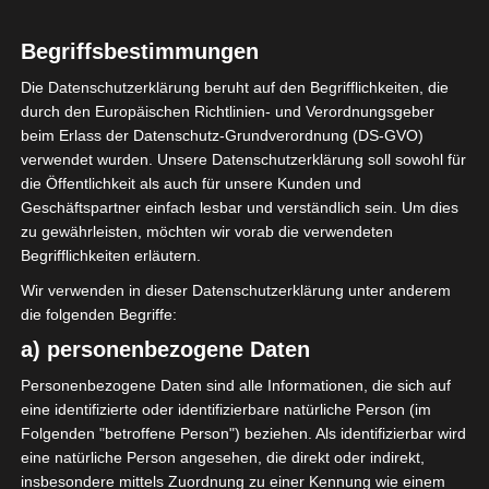
0
Begriffsbestimmungen
El Makarem de
Mahdia (EMM)
Die Datenschutzerklärung beruht auf den Begrifflichkeiten, die
durch den Europäischen Richtlinien- und Verordnungsgeber
beim Erlass der Datenschutz-Grundverordnung (DS-GVO)
ENDERGEBNIS
verwendet wurden. Unsere Datenschutzerklärung soll sowohl für
die Öffentlichkeit als auch für unsere Kunden und
Stade Municipal Bouhajla
Geschäftspartner einfach lesbar und verständlich sein. Um dies
zu gewährleisten, möchten wir vorab die verwendeten
Begrifflichkeiten erläutern.
Wir verwenden in dieser Datenschutzerklärung unter anderem
die folgenden Begriffe:
a) personenbezogene Daten
Croissant sportif de M’saken (CSM) – Océano Club
Personenbezogene Daten sind alle Informationen, die sich auf
de Kerkennah (OCK)
eine identifizierte oder identifizierbare natürliche Person (im
Sporting Club Moknine (SCM) – Club Sportif de Kor
Folgenden "betroffene Person") beziehen. Als identifizierbar wird
eine natürliche Person angesehen, die direkt oder indirekt,
ba (CSK)
insbesondere mittels Zuordnung zu einer Kennung wie einem