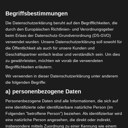
Begriffsbestimmungen
Die Datenschutzerklärung beruht auf den Begrifflichkeiten, die
durch den Europäischen Richtlinien- und Verordnungsgeber
Sie befinden sich hier:
Startseite
»
AS Gabès
beim Erlass der Datenschutz-Grundverordnung (DS-GVO)
verwendet wurden. Unsere Datenschutzerklärung soll sowohl für
die Öffentlichkeit als auch für unsere Kunden und
AS Gabès
Geschäftspartner einfach lesbar und verständlich sein. Um dies
zu gewährleisten, möchten wir vorab die verwendeten
Begrifflichkeiten erläutern.
Wir verwenden in dieser Datenschutzerklärung unter anderem
die folgenden Begriffe:
a) personenbezogene Daten
Personenbezogene Daten sind alle Informationen, die sich auf
eine identifizierte oder identifizierbare natürliche Person (im
Folgenden "betroffene Person") beziehen. Als identifizierbar wird
eine natürliche Person angesehen, die direkt oder indirekt,
insbesondere mittels Zuordnung zu einer Kennung wie einem