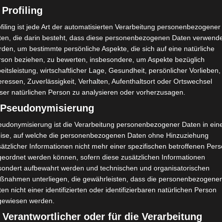
 Profiling
filing ist jede Art der automatisierten Verarbeitung personenbezogener
ten, die darin besteht, dass diese personenbezogenen Daten verwend
den, um bestimmte persönliche Aspekte, die sich auf eine natürliche
rson beziehen, zu bewerten, insbesondere, um Aspekte bezüglich
eitsleistung, wirtschaftlicher Lage, Gesundheit, persönlicher Vorlieben,
eressen, Zuverlässigkeit, Verhalten, Aufenthaltsort oder Ortswechsel
ser natürlichen Person zu analysieren oder vorherzusagen.
) Pseudonymisierung
eudonymisierung ist die Verarbeitung personenbezogener Daten in ein
ise, auf welche die personenbezogenen Daten ohne Hinzuziehung
ätzlicher Informationen nicht mehr einer spezifischen betroffenen Per
geordnet werden können, sofern diese zusätzlichen Informationen
sondert aufbewahrt werden und technischen und organisatorischen
ßnahmen unterliegen, die gewährleisten, dass die personenbezogene
en nicht einer identifizierten oder identifizierbaren natürlichen Person
gewiesen werden.
 Verantwortlicher oder für die Verarbeitung