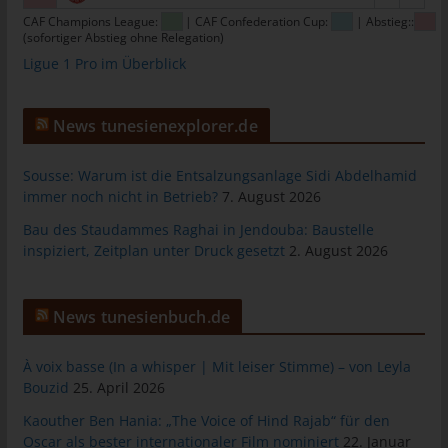
Warenkorbes im Online-Shop. Der Online-Shop merkt sich die
CAF Champions League:
| CAF Confederation Cup:
| Abstieg::
Artikel, die ein Kunde in den virtuellen Warenkorb gelegt hat,
(sofortiger Abstieg ohne Relegation)
über ein Cookie.
Ligue 1 Pro im Überblick
Die betroffene Person kann die Setzung von Cookies durch
unsere Internetseite jederzeit mittels einer entsprechenden
News tunesienexplorer.de
Einstellung des genutzten Internetbrowsers verhindern und
damit der Setzung von Cookies dauerhaft widersprechen.
Sousse: Warum ist die Entsalzungsanlage Sidi Abdelhamid
Ferner können bereits gesetzte Cookies jederzeit über einen
immer noch nicht in Betrieb?
7. August 2026
Internetbrowser oder andere Softwareprogramme gelöscht
werden. Dies ist in allen gängigen Internetbrowsern möglich.
Bau des Staudammes Raghai in Jendouba: Baustelle
Deaktiviert die betroffene Person die Setzung von Cookies in
inspiziert, Zeitplan unter Druck gesetzt
2. August 2026
dem genutzten Internetbrowser, sind unter Umständen nicht alle
Funktionen unserer Internetseite vollumfänglich nutzbar.
News tunesienbuch.de
Erfassung von allgemeinen Daten und
Informationen
À voix basse (In a whisper | Mit leiser Stimme) – von Leyla
Bouzid
25. April 2026
Die Internetseite erfasst mit jedem Aufruf der Internetseite durch
eine betroffene Person oder ein automatisiertes System eine
Kaouther Ben Hania: „The Voice of Hind Rajab“ für den
Reihe von allgemeinen Daten und Informationen. Diese
Oscar als bester internationaler Film nominiert
22. Januar