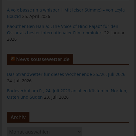
das Cookie gespeichert wurde. Dies ermöglicht es den
besuchten Internetseiten und Servern, den individuellen
À voix basse (In a whisper | Mit leiser Stimme) – von Leyla
Browser der betroffenen Person von anderen Internetbrowsern,
Bouzid
25. April 2026
die andere Cookies enthalten, zu unterscheiden. Ein bestimmter
Kaouther Ben Hania: „The Voice of Hind Rajab“ für den
Internetbrowser kann über die eindeutige Cookie-ID
Oscar als bester internationaler Film nominiert
22. Januar
wiedererkannt und identifiziert werden.
2026
Durch den Einsatz von Cookies kann den Nutzern dieser
Internetseite nutzerfreundlichere Services bereitstellen, die ohne
die Cookie-Setzung nicht möglich wären.
News soussewetter.de
Mittels eines Cookies können die Informationen und Angebote
auf unserer Internetseite im Sinne des Benutzers optimiert
Das Strandwetter für dieses Wochenende 25./26. Juli 2026
werden. Cookies ermöglichen uns, wie bereits erwähnt, die
24. Juli 2026
Benutzer unserer Internetseite wiederzuerkennen. Zweck dieser
Badeverbot am Fr, 24. Juli 2026 an allen Küsten im Norden,
Wiedererkennung ist es, den Nutzern die Verwendung unserer
Osten und Süden
23. Juli 2026
Internetseite zu erleichtern. Der Benutzer einer Internetseite, die
Cookies verwendet, muss beispielsweise nicht bei jedem
Besuch der Internetseite erneut seine Zugangsdaten eingeben,
Archiv
weil dies von der Internetseite und dem auf dem
Computersystem des Benutzers abgelegten Cookie
A
übernommen wird. Ein weiteres Beispiel ist das Cookie eines