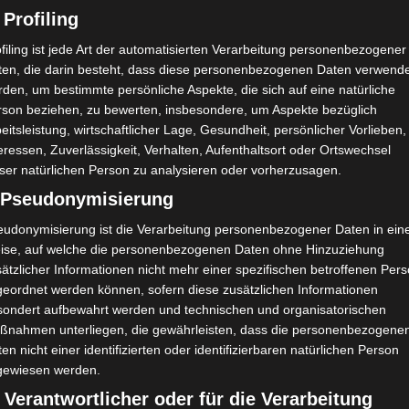
 Profiling
filing ist jede Art der automatisierten Verarbeitung personenbezogener
ten, die darin besteht, dass diese personenbezogenen Daten verwend
den, um bestimmte persönliche Aspekte, die sich auf eine natürliche
rson beziehen, zu bewerten, insbesondere, um Aspekte bezüglich
eitsleistung, wirtschaftlicher Lage, Gesundheit, persönlicher Vorlieben,
eressen, Zuverlässigkeit, Verhalten, Aufenthaltsort oder Ortswechsel
ser natürlichen Person zu analysieren oder vorherzusagen.
) Pseudonymisierung
eudonymisierung ist die Verarbeitung personenbezogener Daten in ein
ise, auf welche die personenbezogenen Daten ohne Hinzuziehung
ätzlicher Informationen nicht mehr einer spezifischen betroffenen Per
geordnet werden können, sofern diese zusätzlichen Informationen
sondert aufbewahrt werden und technischen und organisatorischen
ßnahmen unterliegen, die gewährleisten, dass die personenbezogene
en nicht einer identifizierten oder identifizierbaren natürlichen Person
gewiesen werden.
 Verantwortlicher oder für die Verarbeitung