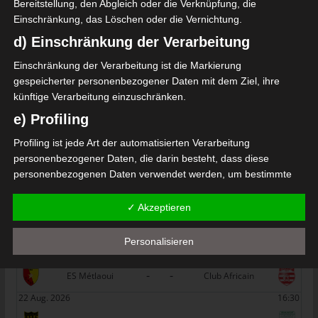
Bereitstellung, den Abgleich oder die Verknüpfung, die
Die nächsten Begegnungen
Einschränkung, das Löschen oder die Vernichtung.
d) Einschränkung der Verarbeitung
SPIELTAG 1
Einschränkung der Verarbeitung ist die Markierung
22 Aug. 2026
16:30
gespeicherter personenbezogener Daten mit dem Ziel, ihre
-
-
PS Sakiet Eddaïer
JS Omrane
künftige Verarbeitung einzuschränken.
22 Aug. 2026
16:30
e) Profiling
-
-
Stade Tunisien
CS Sfax
Profiling ist jede Art der automatisierten Verarbeitung
personenbezogener Daten, die darin besteht, dass diese
22 Aug. 2026
16:30
personenbezogenen Daten verwendet werden, um bestimmte
-
-
ES Hammam Sousse
US Monastir
persönliche Aspekte, die sich auf eine natürliche Person
beziehen, zu bewerten, insbesondere, um Aspekte bezüglich
22 Aug. 2026
16:30
✓ Akzeptieren
Arbeitsleistung, wirtschaftlicher Lage, Gesundheit, persönlicher
-
-
ES Tunis
ESS Sousse
Vorlieben, Interessen, Zuverlässigkeit, Verhalten, Aufenthaltsort
Personalisieren
22 Aug. 2026
16:30
oder Ortswechsel dieser natürlichen Person zu analysieren oder
vorherzusagen.
-
-
ES Métlaoui
Club Africain
f) Pseudonymisierung
22 Aug. 2026
16:30
Pseudonymisierung ist die Verarbeitung personenbezogener