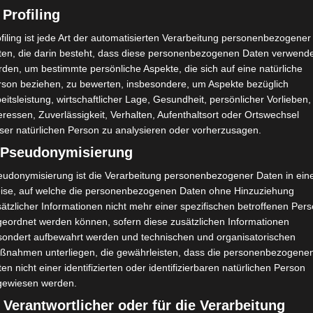
 Profiling
filing ist jede Art der automatisierten Verarbeitung personenbezogener
ten, die darin besteht, dass diese personenbezogenen Daten verwend
den, um bestimmte persönliche Aspekte, die sich auf eine natürliche
rson beziehen, zu bewerten, insbesondere, um Aspekte bezüglich
eitsleistung, wirtschaftlicher Lage, Gesundheit, persönlicher Vorlieben,
eressen, Zuverlässigkeit, Verhalten, Aufenthaltsort oder Ortswechsel
ser natürlichen Person zu analysieren oder vorherzusagen.
) Pseudonymisierung
eudonymisierung ist die Verarbeitung personenbezogener Daten in ein
ise, auf welche die personenbezogenen Daten ohne Hinzuziehung
ätzlicher Informationen nicht mehr einer spezifischen betroffenen Per
geordnet werden können, sofern diese zusätzlichen Informationen
sondert aufbewahrt werden und technischen und organisatorischen
ßnahmen unterliegen, die gewährleisten, dass die personenbezogene
en nicht einer identifizierten oder identifizierbaren natürlichen Person
gewiesen werden.
 Verantwortlicher oder für die Verarbeitung