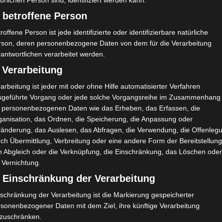
ürlichen Person sind, identifiziert werden kann.
 betroffene Person
roffene Person ist jede identifizierte oder identifizierbare natürliche
rson, deren personenbezogene Daten von dem für die Verarbeitung
antwortlichen verarbeitet werden.
 Verarbeitung
arbeitung ist jeder mit oder ohne Hilfe automatisierter Verfahren
sgeführte Vorgang oder jede solche Vorgangsreihe im Zusammenhang
t personenbezogenen Daten wie das Erheben, das Erfassen, die
ganisation, das Ordnen, die Speicherung, die Anpassung oder
ränderung, das Auslesen, das Abfragen, die Verwendung, die Offenleg
ch Übermittlung, Verbreitung oder eine andere Form der Bereitstellung
n Abgleich oder die Verknüpfung, die Einschränkung, das Löschen ode
 Vernichtung.
) Einschränkung der Verarbeitung
schränkung der Verarbeitung ist die Markierung gespeicherter
rsonenbezogener Daten mit dem Ziel, ihre künftige Verarbeitung
nzuschränken.