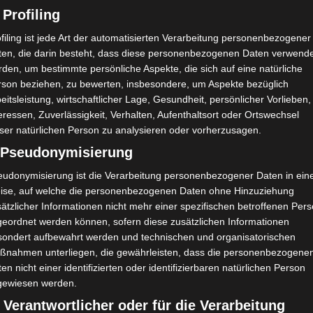
 Profiling
filing ist jede Art der automatisierten Verarbeitung personenbezogener
ten, die darin besteht, dass diese personenbezogenen Daten verwend
den, um bestimmte persönliche Aspekte, die sich auf eine natürliche
rson beziehen, zu bewerten, insbesondere, um Aspekte bezüglich
eitsleistung, wirtschaftlicher Lage, Gesundheit, persönlicher Vorlieben,
eressen, Zuverlässigkeit, Verhalten, Aufenthaltsort oder Ortswechsel
ser natürlichen Person zu analysieren oder vorherzusagen.
) Pseudonymisierung
eudonymisierung ist die Verarbeitung personenbezogener Daten in ein
ise, auf welche die personenbezogenen Daten ohne Hinzuziehung
ätzlicher Informationen nicht mehr einer spezifischen betroffenen Per
geordnet werden können, sofern diese zusätzlichen Informationen
sondert aufbewahrt werden und technischen und organisatorischen
ßnahmen unterliegen, die gewährleisten, dass die personenbezogene
en nicht einer identifizierten oder identifizierbaren natürlichen Person
gewiesen werden.
 Verantwortlicher oder für die Verarbeitung