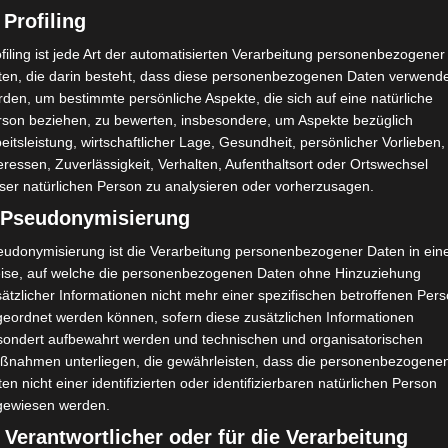
Abdelkader Oueslati
 Profiling
filing ist jede Art der automatisierten Verarbeitung personenbezogener
ten, die darin besteht, dass diese personenbezogenen Daten verwend
den, um bestimmte persönliche Aspekte, die sich auf eine natürliche
rson beziehen, zu bewerten, insbesondere, um Aspekte bezüglich
eitsleistung, wirtschaftlicher Lage, Gesundheit, persönlicher Vorlieben,
eressen, Zuverlässigkeit, Verhalten, Aufenthaltsort oder Ortswechsel
ser natürlichen Person zu analysieren oder vorherzusagen.
) Pseudonymisierung
eudonymisierung ist die Verarbeitung personenbezogener Daten in ein
ise, auf welche die personenbezogenen Daten ohne Hinzuziehung
ätzlicher Informationen nicht mehr einer spezifischen betroffenen Per
geordnet werden können, sofern diese zusätzlichen Informationen
sondert aufbewahrt werden und technischen und organisatorischen
ßnahmen unterliegen, die gewährleisten, dass die personenbezogene
en nicht einer identifizierten oder identifizierbaren natürlichen Person
gewiesen werden.
 Verantwortlicher oder für die Verarbeitung