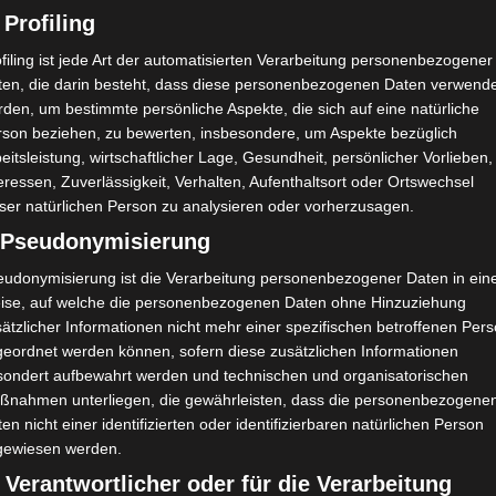
 Profiling
filing ist jede Art der automatisierten Verarbeitung personenbezogener
ten, die darin besteht, dass diese personenbezogenen Daten verwend
den, um bestimmte persönliche Aspekte, die sich auf eine natürliche
rson beziehen, zu bewerten, insbesondere, um Aspekte bezüglich
eitsleistung, wirtschaftlicher Lage, Gesundheit, persönlicher Vorlieben,
eressen, Zuverlässigkeit, Verhalten, Aufenthaltsort oder Ortswechsel
ser natürlichen Person zu analysieren oder vorherzusagen.
) Pseudonymisierung
eudonymisierung ist die Verarbeitung personenbezogener Daten in ein
ise, auf welche die personenbezogenen Daten ohne Hinzuziehung
ätzlicher Informationen nicht mehr einer spezifischen betroffenen Per
geordnet werden können, sofern diese zusätzlichen Informationen
sondert aufbewahrt werden und technischen und organisatorischen
ßnahmen unterliegen, die gewährleisten, dass die personenbezogene
en nicht einer identifizierten oder identifizierbaren natürlichen Person
gewiesen werden.
 Verantwortlicher oder für die Verarbeitung