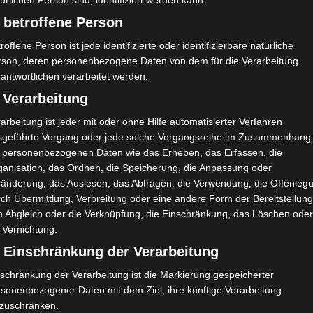
ürlichen Person sind, identifiziert werden kann.
 betroffene Person
roffene Person ist jede identifizierte oder identifizierbare natürliche
rson, deren personenbezogene Daten von dem für die Verarbeitung
antwortlichen verarbeitet werden.
 Verarbeitung
Mohamed Kanté Kefing
arbeitung ist jeder mit oder ohne Hilfe automatisierter Verfahren
sgeführte Vorgang oder jede solche Vorgangsreihe im Zusammenhang
t personenbezogenen Daten wie das Erheben, das Erfassen, die
ganisation, das Ordnen, die Speicherung, die Anpassung oder
ränderung, das Auslesen, das Abfragen, die Verwendung, die Offenleg
ch Übermittlung, Verbreitung oder eine andere Form der Bereitstellung
n Abgleich oder die Verknüpfung, die Einschränkung, das Löschen ode
 Vernichtung.
) Einschränkung der Verarbeitung
schränkung der Verarbeitung ist die Markierung gespeicherter
rsonenbezogener Daten mit dem Ziel, ihre künftige Verarbeitung
nzuschränken.