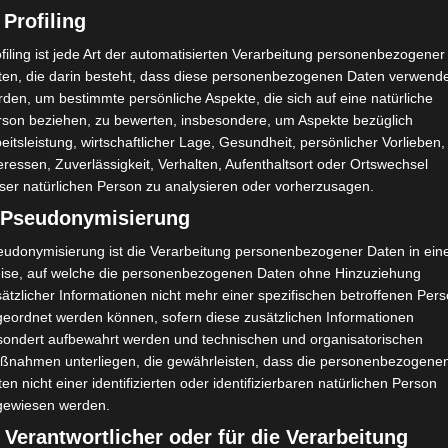
 Profiling
filing ist jede Art der automatisierten Verarbeitung personenbezogener
ten, die darin besteht, dass diese personenbezogenen Daten verwend
den, um bestimmte persönliche Aspekte, die sich auf eine natürliche
rson beziehen, zu bewerten, insbesondere, um Aspekte bezüglich
eitsleistung, wirtschaftlicher Lage, Gesundheit, persönlicher Vorlieben,
eressen, Zuverlässigkeit, Verhalten, Aufenthaltsort oder Ortswechsel
ser natürlichen Person zu analysieren oder vorherzusagen.
) Pseudonymisierung
eudonymisierung ist die Verarbeitung personenbezogener Daten in ein
ise, auf welche die personenbezogenen Daten ohne Hinzuziehung
ätzlicher Informationen nicht mehr einer spezifischen betroffenen Per
geordnet werden können, sofern diese zusätzlichen Informationen
sondert aufbewahrt werden und technischen und organisatorischen
ßnahmen unterliegen, die gewährleisten, dass die personenbezogene
en nicht einer identifizierten oder identifizierbaren natürlichen Person
gewiesen werden.
 Verantwortlicher oder für die Verarbeitung