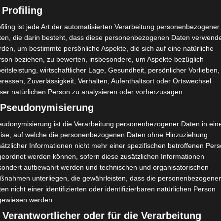
 Profiling
filing ist jede Art der automatisierten Verarbeitung personenbezogener
ten, die darin besteht, dass diese personenbezogenen Daten verwend
den, um bestimmte persönliche Aspekte, die sich auf eine natürliche
rson beziehen, zu bewerten, insbesondere, um Aspekte bezüglich
eitsleistung, wirtschaftlicher Lage, Gesundheit, persönlicher Vorlieben,
eressen, Zuverlässigkeit, Verhalten, Aufenthaltsort oder Ortswechsel
ser natürlichen Person zu analysieren oder vorherzusagen.
) Pseudonymisierung
eudonymisierung ist die Verarbeitung personenbezogener Daten in ein
ise, auf welche die personenbezogenen Daten ohne Hinzuziehung
ätzlicher Informationen nicht mehr einer spezifischen betroffenen Per
geordnet werden können, sofern diese zusätzlichen Informationen
sondert aufbewahrt werden und technischen und organisatorischen
ßnahmen unterliegen, die gewährleisten, dass die personenbezogene
en nicht einer identifizierten oder identifizierbaren natürlichen Person
gewiesen werden.
 Verantwortlicher oder für die Verarbeitung