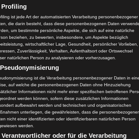
 Profiling
filing ist jede Art der automatisierten Verarbeitung personenbezogener
ten, die darin besteht, dass diese personenbezogenen Daten verwend
den, um bestimmte persönliche Aspekte, die sich auf eine natürliche
rson beziehen, zu bewerten, insbesondere, um Aspekte bezüglich
eitsleistung, wirtschaftlicher Lage, Gesundheit, persönlicher Vorlieben,
eressen, Zuverlässigkeit, Verhalten, Aufenthaltsort oder Ortswechsel
ser natürlichen Person zu analysieren oder vorherzusagen.
) Pseudonymisierung
eudonymisierung ist die Verarbeitung personenbezogener Daten in ein
ise, auf welche die personenbezogenen Daten ohne Hinzuziehung
ätzlicher Informationen nicht mehr einer spezifischen betroffenen Per
geordnet werden können, sofern diese zusätzlichen Informationen
sondert aufbewahrt werden und technischen und organisatorischen
ßnahmen unterliegen, die gewährleisten, dass die personenbezogene
en nicht einer identifizierten oder identifizierbaren natürlichen Person
gewiesen werden.
 Verantwortlicher oder für die Verarbeitung