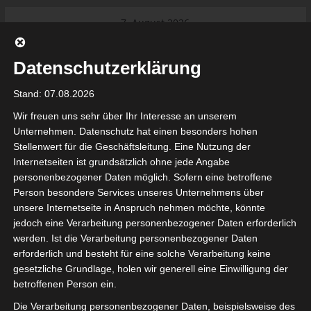
Skip
7. August 2026
to
Das Neueste:
Internationaler Sportgerichtshof
content
lehnt Eilverfahren ab – AS Soliman
Datenschutzerklärung
steuert auf die Ligue 2 zu
Ligue 1 Pro: Saison 2026/2027
Stand: 07.08.2026
beginnt am 22. und 23. August
2026 (Update)
Wir freuen uns sehr über Ihr Interesse an unserem
El Gawafel Sportives de Gafsa
Unternehmen. Datenschutz hat einen besonders hohen
(EGSG) kündigt Rückzug aus der
Stellenwert für die Geschäftsleitung. Eine Nutzung der
Meisterschaft an
Internetseiten ist grundsätzlich ohne jede Angabe
Ligue 1 Pro: Spielplan der ersten 15
tunesienfussball.de
personenbezogener Daten möglich. Sofern eine betroffene
Spieltage der Saison 2026/2027
Person besondere Services unseres Unternehmens über
Ligue 2 Pro Tunesien 2026/2027 –
unsere Internetseite in Anspruch nehmen möchte, könnte
Saison beginnt am am 19./20.
Tunesien Ligafußball
jedoch eine Verarbeitung personenbezogener Daten erforderlich
September 2026
werden. Ist die Verarbeitung personenbezogener Daten
erforderlich und besteht für eine solche Verarbeitung keine
gesetzliche Grundlage, holen wir generell eine Einwilligung der
betroffenen Person ein.
Die Verarbeitung personenbezogener Daten, beispielsweise des