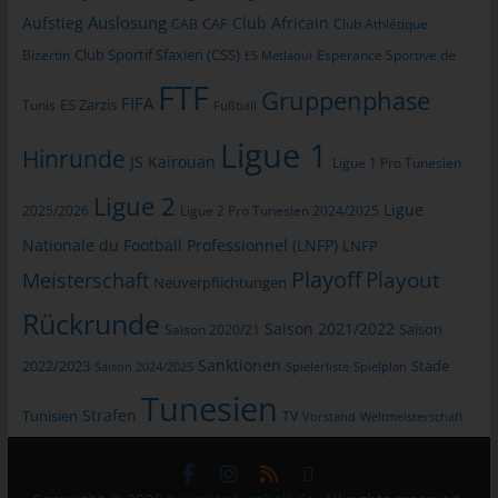
Auslosung
Aufstieg
Club Africain
CAB
CAF
Club Athlétique
Routinemäßige Löschung und Sperrung
von personenbezogenen Daten
Club Sportif Sfaxien (CSS)
Bizertin
Esperance Sportive de
ES Metlaoui
FTF
Der für die Verarbeitung Verantwortliche verarbeitet und
Gruppenphase
FIFA
Tunis
ES Zarzis
Fußball
speichert personenbezogene Daten der betroffenen Person nur
für den Zeitraum, der zur Erreichung des Speicherungszwecks
Ligue 1
Hinrunde
JS Kairouan
Ligue 1 Pro Tunesien
erforderlich ist oder sofern dies durch den Europäischen
Richtlinien- und Verordnungsgeber oder einen anderen
Ligue 2
Ligue
2025/2026
Ligue 2 Pro Tunesien 2024/2025
Gesetzgeber in Gesetzen oder Vorschriften, welchen der für die
Verarbeitung Verantwortliche unterliegt, vorgesehen wurde.
Nationale du Football Professionnel (LNFP)
LNFP
Entfällt der Speicherungszweck oder läuft eine vom
Playoff
Playout
Meisterschaft
Neuverpflichtungen
Europäischen Richtlinien- und Verordnungsgeber oder einem
Rückrunde
anderen zuständigen Gesetzgeber vorgeschriebene
Saison 2021/2022
Saison 2020/21
Saison
Speicherfrist ab, werden die personenbezogenen Daten
Sanktionen
2022/2023
Stade
Saison 2024/2025
Spielerliste
Spielplan
routinemäßig und entsprechend den gesetzlichen Vorschriften
gesperrt oder gelöscht.
Tunesien
Strafen
Tunisien
TV
Vorstand
Weltmeisterschaft
Rechte der betroffenen Person
a) Recht auf Bestätigung