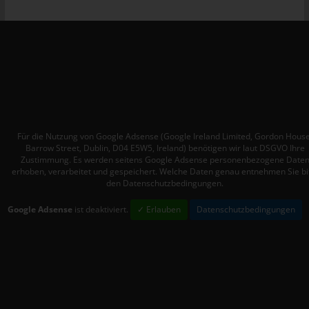
Personen, die unter der unmittelbaren Verantwortung des
Verantwortlichen oder des Auftragsverarbeiters befugt sind, die
personenbezogenen Daten zu verarbeiten.
k) Einwilligung
Einwilligung ist jede von der betroffenen Person freiwillig für den
bestimmten Fall in informierter Weise und unmissverständlich
abgegebene Willensbekundung in Form einer Erklärung oder
einer sonstigen eindeutigen bestätigenden Handlung, mit der
Für die Nutzung von Google Adsense (Google Ireland Limited, Gordon House
Barrow Street, Dublin, D04 E5W5, Ireland) benötigen wir laut DSGVO Ihre
die betroffene Person zu verstehen gibt, dass sie mit der
Zustimmung. Es werden seitens Google Adsense personenbezogene Date
Verarbeitung der sie betreffenden personenbezogenen Daten
erhoben, verarbeitet und gespeichert. Welche Daten genau entnehmen Sie bi
einverstanden ist.
den Datenschutzbedingungen.
Google Adsense
ist deaktiviert.
✓ Erlauben
Datenschutzbedingungen
Name und Anschrift des für die
Verarbeitung Verantwortlichen
Verantwortlicher im Sinne der Datenschutz-Grundverordnung,
sonstiger in den Mitgliedstaaten der Europäischen Union
geltenden Datenschutzgesetze und anderer Bestimmungen mit
datenschutzrechtlichem Charakter ist: