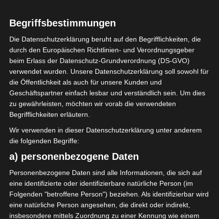
Begriffsbestimmungen
Die Datenschutzerklärung beruht auf den Begrifflichkeiten, die
durch den Europäischen Richtlinien- und Verordnungsgeber
Sie befinden sich hier:
Startseite
»
12. Spieltag
beim Erlass der Datenschutz-Grundverordnung (DS-GVO)
2025/2026
verwendet wurden. Unsere Datenschutzerklärung soll sowohl für
die Öffentlichkeit als auch für unsere Kunden und
Geschäftspartner einfach lesbar und verständlich sein. Um dies
12. Spieltag 2025/2026
zu gewährleisten, möchten wir vorab die verwendeten
Begrifflichkeiten erläutern.
Wir verwenden in dieser Datenschutzerklärung unter anderem
die folgenden Begriffe:
a) personenbezogene Daten
Personenbezogene Daten sind alle Informationen, die sich auf
eine identifizierte oder identifizierbare natürliche Person (im
Folgenden "betroffene Person") beziehen. Als identifizierbar wird
eine natürliche Person angesehen, die direkt oder indirekt,
insbesondere mittels Zuordnung zu einer Kennung wie einem