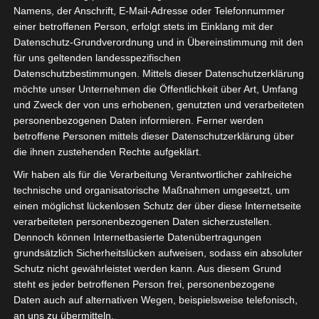
Namens, der Anschrift, E-Mail-Adresse oder Telefonnummer
einer betroffenen Person, erfolgt stets im Einklang mit der
Datenschutz-Grundverordnung und in Übereinstimmung mit den
für uns geltenden landesspezifischen
Datenschutzbestimmungen. Mittels dieser Datenschutzerklärung
möchte unser Unternehmen die Öffentlichkeit über Art, Umfang
und Zweck der von uns erhobenen, genutzten und verarbeiteten
personenbezogenen Daten informieren. Ferner werden
betroffene Personen mittels dieser Datenschutzerklärung über
die ihnen zustehenden Rechte aufgeklärt.
Wir haben als für die Verarbeitung Verantwortlicher zahlreiche
technische und organisatorische Maßnahmen umgesetzt, um
tunesienfussball.de
einen möglichst lückenlosen Schutz der über diese Internetseite
verarbeiteten personenbezogenen Daten sicherzustellen.
Dennoch können Internetbasierte Datenübertragungen
Tunesien Ligafußball
grundsätzlich Sicherheitslücken aufweisen, sodass ein absoluter
Schutz nicht gewährleistet werden kann. Aus diesem Grund
steht es jeder betroffenen Person frei, personenbezogene
Daten auch auf alternativen Wegen, beispielsweise telefonisch,
an uns zu übermitteln.