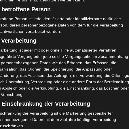
ürlichen Person sind, identifiziert werden kann.
 betroffene Person
roffene Person ist jede identifizierte oder identifizierbare natürliche
rson, deren personenbezogene Daten von dem für die Verarbeitung
antwortlichen verarbeitet werden.
 Verarbeitung
arbeitung ist jeder mit oder ohne Hilfe automatisierter Verfahren
sgeführte Vorgang oder jede solche Vorgangsreihe im Zusammenhang
t personenbezogenen Daten wie das Erheben, das Erfassen, die
ganisation, das Ordnen, die Speicherung, die Anpassung oder
ränderung, das Auslesen, das Abfragen, die Verwendung, die Offenleg
ch Übermittlung, Verbreitung oder eine andere Form der Bereitstellung
n Abgleich oder die Verknüpfung, die Einschränkung, das Löschen ode
 Vernichtung.
) Einschränkung der Verarbeitung
schränkung der Verarbeitung ist die Markierung gespeicherter
rsonenbezogener Daten mit dem Ziel, ihre künftige Verarbeitung
nzuschränken.