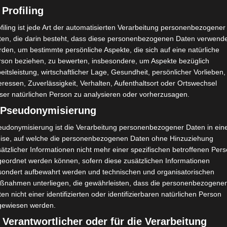
 Profiling
filing ist jede Art der automatisierten Verarbeitung personenbezogener
ten, die darin besteht, dass diese personenbezogenen Daten verwend
den, um bestimmte persönliche Aspekte, die sich auf eine natürliche
rson beziehen, zu bewerten, insbesondere, um Aspekte bezüglich
eitsleistung, wirtschaftlicher Lage, Gesundheit, persönlicher Vorlieben,
eressen, Zuverlässigkeit, Verhalten, Aufenthaltsort oder Ortswechsel
ser natürlichen Person zu analysieren oder vorherzusagen.
) Pseudonymisierung
eudonymisierung ist die Verarbeitung personenbezogener Daten in ein
ise, auf welche die personenbezogenen Daten ohne Hinzuziehung
ätzlicher Informationen nicht mehr einer spezifischen betroffenen Per
geordnet werden können, sofern diese zusätzlichen Informationen
sondert aufbewahrt werden und technischen und organisatorischen
ßnahmen unterliegen, die gewährleisten, dass die personenbezogene
en nicht einer identifizierten oder identifizierbaren natürlichen Person
gewiesen werden.
 Verantwortlicher oder für die Verarbeitung