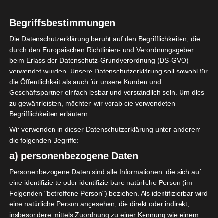
Begriffsbestimmungen
Die Datenschutzerklärung beruht auf den Begrifflichkeiten, die
durch den Europäischen Richtlinien- und Verordnungsgeber
Sie befinden sich hier:
Startseite
»
Olympique de Béjà
beim Erlass der Datenschutz-Grundverordnung (DS-GVO)
verwendet wurden. Unsere Datenschutzerklärung soll sowohl für
die Öffentlichkeit als auch für unsere Kunden und
Olympique de Béjà
Geschäftspartner einfach lesbar und verständlich sein. Um dies
zu gewährleisten, möchten wir vorab die verwendeten
Begrifflichkeiten erläutern.
Wir verwenden in dieser Datenschutzerklärung unter anderem
die folgenden Begriffe:
a) personenbezogene Daten
Personenbezogene Daten sind alle Informationen, die sich auf
eine identifizierte oder identifizierbare natürliche Person (im
Folgenden "betroffene Person") beziehen. Als identifizierbar wird
eine natürliche Person angesehen, die direkt oder indirekt,
insbesondere mittels Zuordnung zu einer Kennung wie einem