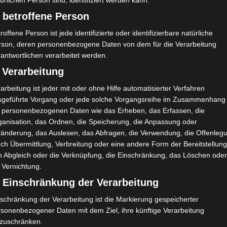
ürlichen Person sind, identifiziert werden kann.
 betroffene Person
roffene Person ist jede identifizierte oder identifizierbare natürliche
rson, deren personenbezogene Daten von dem für die Verarbeitung
antwortlichen verarbeitet werden.
 Verarbeitung
arbeitung ist jeder mit oder ohne Hilfe automatisierter Verfahren
sgeführte Vorgang oder jede solche Vorgangsreihe im Zusammenhang
t personenbezogenen Daten wie das Erheben, das Erfassen, die
ganisation, das Ordnen, die Speicherung, die Anpassung oder
ränderung, das Auslesen, das Abfragen, die Verwendung, die Offenleg
ch Übermittlung, Verbreitung oder eine andere Form der Bereitstellung
n Abgleich oder die Verknüpfung, die Einschränkung, das Löschen ode
 Vernichtung.
) Einschränkung der Verarbeitung
schränkung der Verarbeitung ist die Markierung gespeicherter
rsonenbezogener Daten mit dem Ziel, ihre künftige Verarbeitung
nzuschränken.