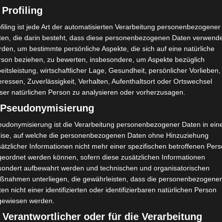
 Profiling
filing ist jede Art der automatisierten Verarbeitung personenbezogener
ten, die darin besteht, dass diese personenbezogenen Daten verwend
den, um bestimmte persönliche Aspekte, die sich auf eine natürliche
rson beziehen, zu bewerten, insbesondere, um Aspekte bezüglich
eitsleistung, wirtschaftlicher Lage, Gesundheit, persönlicher Vorlieben,
eressen, Zuverlässigkeit, Verhalten, Aufenthaltsort oder Ortswechsel
ser natürlichen Person zu analysieren oder vorherzusagen.
) Pseudonymisierung
eudonymisierung ist die Verarbeitung personenbezogener Daten in ein
ise, auf welche die personenbezogenen Daten ohne Hinzuziehung
ätzlicher Informationen nicht mehr einer spezifischen betroffenen Per
geordnet werden können, sofern diese zusätzlichen Informationen
sondert aufbewahrt werden und technischen und organisatorischen
ßnahmen unterliegen, die gewährleisten, dass die personenbezogene
en nicht einer identifizierten oder identifizierbaren natürlichen Person
gewiesen werden.
 Verantwortlicher oder für die Verarbeitung