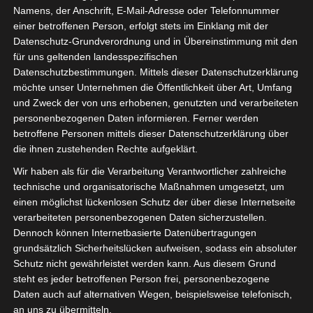
Namens, der Anschrift, E-Mail-Adresse oder Telefonnummer
einer betroffenen Person, erfolgt stets im Einklang mit der
Datenschutz-Grundverordnung und in Übereinstimmung mit den
für uns geltenden landesspezifischen
Sie befinden sich hier:
Startseite
»
Liga 1
Datenschutzbestimmungen. Mittels dieser Datenschutzerklärung
möchte unser Unternehmen die Öffentlichkeit über Art, Umfang
und Zweck der von uns erhobenen, genutzten und verarbeiteten
personenbezogenen Daten informieren. Ferner werden
Liga 1
betroffene Personen mittels dieser Datenschutzerklärung über
die ihnen zustehenden Rechte aufgeklärt.
Wir haben als für die Verarbeitung Verantwortlicher zahlreiche
technische und organisatorische Maßnahmen umgesetzt, um
einen möglichst lückenlosen Schutz der über diese Internetseite
verarbeiteten personenbezogenen Daten sicherzustellen.
Dennoch können Internetbasierte Datenübertragungen
grundsätzlich Sicherheitslücken aufweisen, sodass ein absoluter
Schutz nicht gewährleistet werden kann. Aus diesem Grund
steht es jeder betroffenen Person frei, personenbezogene
Daten auch auf alternativen Wegen, beispielsweise telefonisch,
an uns zu übermitteln.