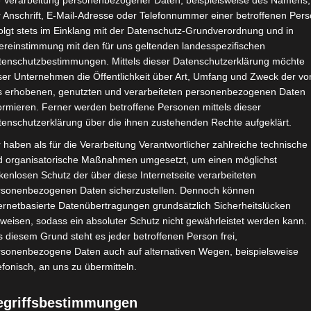
e Verarbeitung personenbezogener Daten, beispielsweise des Namens,
 Anschrift, E-Mail-Adresse oder Telefonnummer einer betroffenen Pers
Google Adsense
ist deaktiviert.
✓ Erla
olgt stets im Einklang mit der Datenschutz-Grundverordnung und in
ereinstimmung mit den für uns geltenden landesspezifischen
CHAFTEN
STADIEN
IMPRESSUM
tenschutzbestimmungen. Mittels dieser Datenschutzerklärung möchte
ser Unternehmen die Öffentlichkeit über Art, Umfang und Zweck der vo
s erhobenen, genutzten und verarbeiteten personenbezogenen Daten
ormieren. Ferner werden betroffene Personen mittels dieser
tenschutzerklärung über die ihnen zustehenden Rechte aufgeklärt.
 haben als für die Verarbeitung Verantwortlicher zahlreiche technische
d organisatorische Maßnahmen umgesetzt, um einen möglichst
kenlosen Schutz der über diese Internetseite verarbeiteten
rsonenbezogenen Daten sicherzustellen. Dennoch können
ernetbasierte Datenübertragungen grundsätzlich Sicherheitslücken
weisen, sodass ein absoluter Schutz nicht gewährleistet werden kann.
 diesem Grund steht es jeder betroffenen Person frei,
rsonenbezogene Daten auch auf alternativen Wegen, beispielsweise
efonisch, an uns zu übermitteln.
egriffsbestimmungen