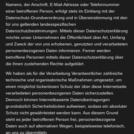
Namens, der Anschrift, E-Mail-Adresse oder Telefonnummer
einer betroffenen Person, erfolgt stets im Einklang mit der
Datenschutz-Grundverordnung und in Übereinstimmung mit den
für uns geltenden landesspezifischen
Sie befinden sich hier:
Startseite
»
Saisonbeginn
Datenschutzbestimmungen. Mittels dieser Datenschutzerklärung
möchte unser Unternehmen die Öffentlichkeit über Art, Umfang
und Zweck der von uns erhobenen, genutzten und verarbeiteten
Saisonbeginn
personenbezogenen Daten informieren. Ferner werden
betroffene Personen mittels dieser Datenschutzerklärung über
die ihnen zustehenden Rechte aufgeklärt.
Wir haben als für die Verarbeitung Verantwortlicher zahlreiche
technische und organisatorische Maßnahmen umgesetzt, um
einen möglichst lückenlosen Schutz der über diese Internetseite
verarbeiteten personenbezogenen Daten sicherzustellen.
Dennoch können Internetbasierte Datenübertragungen
grundsätzlich Sicherheitslücken aufweisen, sodass ein absoluter
Schutz nicht gewährleistet werden kann. Aus diesem Grund
steht es jeder betroffenen Person frei, personenbezogene
Daten auch auf alternativen Wegen, beispielsweise telefonisch,
an uns zu übermitteln.