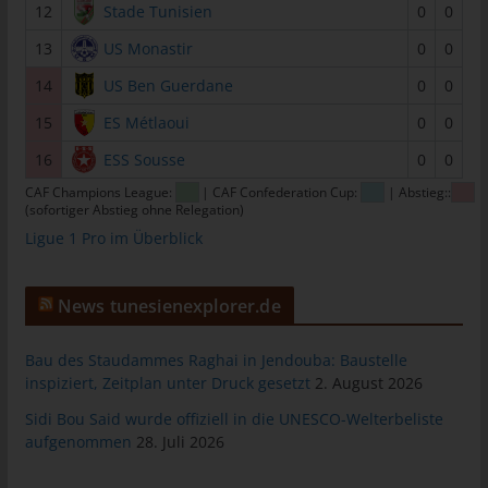
12
Stade Tunisien
0
0
informationstechnologischen Systeme und der Technik unserer
Internetseite zu gewährleisten sowie (4) um
13
US Monastir
0
0
Strafverfolgungsbehörden im Falle eines Cyberangriffes die zur
14
US Ben Guerdane
0
0
Strafverfolgung notwendigen Informationen bereitzustellen.
Diese anonym erhobenen Daten und Informationen werden
15
ES Métlaoui
0
0
durch uns daher einerseits statistisch und ferner mit dem Ziel
16
ESS Sousse
0
0
ausgewertet, den Datenschutz und die Datensicherheit in
unserem Unternehmen zu erhöhen, um letztlich ein optimales
CAF Champions League:
| CAF Confederation Cup:
| Abstieg::
Schutzniveau für die von uns verarbeiteten personenbezogenen
(sofortiger Abstieg ohne Relegation)
Daten sicherzustellen. Die anonymen Daten der Server-Logfiles
Ligue 1 Pro im Überblick
werden getrennt von allen durch eine betroffene Person
angegebenen personenbezogenen Daten gespeichert.
News tunesienexplorer.de
Registrierung auf unserer Internetseite
Bau des Staudammes Raghai in Jendouba: Baustelle
Die betroffene Person hat die Möglichkeit, sich auf der
inspiziert, Zeitplan unter Druck gesetzt
2. August 2026
Internetseite des für die Verarbeitung Verantwortlichen unter
Sidi Bou Said wurde offiziell in die UNESCO-Welterbeliste
Angabe von personenbezogenen Daten zu registrieren. Welche
aufgenommen
28. Juli 2026
personenbezogenen Daten dabei an den für die Verarbeitung
Verantwortlichen übermittelt werden, ergibt sich aus der