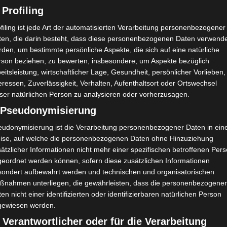
 Profiling
filing ist jede Art der automatisierten Verarbeitung personenbezogener
ten, die darin besteht, dass diese personenbezogenen Daten verwend
den, um bestimmte persönliche Aspekte, die sich auf eine natürliche
rson beziehen, zu bewerten, insbesondere, um Aspekte bezüglich
eitsleistung, wirtschaftlicher Lage, Gesundheit, persönlicher Vorlieben,
eressen, Zuverlässigkeit, Verhalten, Aufenthaltsort oder Ortswechsel
ser natürlichen Person zu analysieren oder vorherzusagen.
) Pseudonymisierung
eudonymisierung ist die Verarbeitung personenbezogener Daten in ein
ise, auf welche die personenbezogenen Daten ohne Hinzuziehung
ätzlicher Informationen nicht mehr einer spezifischen betroffenen Per
geordnet werden können, sofern diese zusätzlichen Informationen
sondert aufbewahrt werden und technischen und organisatorischen
ßnahmen unterliegen, die gewährleisten, dass die personenbezogene
en nicht einer identifizierten oder identifizierbaren natürlichen Person
gewiesen werden.
 Verantwortlicher oder für die Verarbeitung