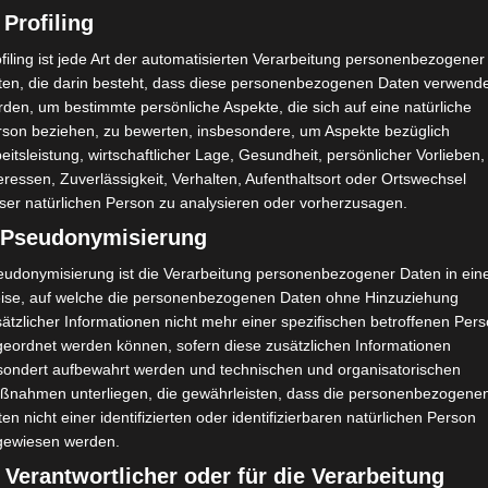
 Profiling
filing ist jede Art der automatisierten Verarbeitung personenbezogener
ten, die darin besteht, dass diese personenbezogenen Daten verwend
den, um bestimmte persönliche Aspekte, die sich auf eine natürliche
rson beziehen, zu bewerten, insbesondere, um Aspekte bezüglich
eitsleistung, wirtschaftlicher Lage, Gesundheit, persönlicher Vorlieben,
eressen, Zuverlässigkeit, Verhalten, Aufenthaltsort oder Ortswechsel
ser natürlichen Person zu analysieren oder vorherzusagen.
) Pseudonymisierung
eudonymisierung ist die Verarbeitung personenbezogener Daten in ein
ise, auf welche die personenbezogenen Daten ohne Hinzuziehung
ätzlicher Informationen nicht mehr einer spezifischen betroffenen Per
geordnet werden können, sofern diese zusätzlichen Informationen
sondert aufbewahrt werden und technischen und organisatorischen
ßnahmen unterliegen, die gewährleisten, dass die personenbezogene
en nicht einer identifizierten oder identifizierbaren natürlichen Person
gewiesen werden.
 Verantwortlicher oder für die Verarbeitung