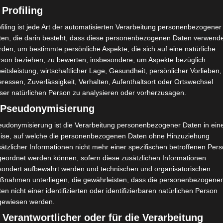
 Profiling
filing ist jede Art der automatisierten Verarbeitung personenbezogener
ten, die darin besteht, dass diese personenbezogenen Daten verwend
den, um bestimmte persönliche Aspekte, die sich auf eine natürliche
rson beziehen, zu bewerten, insbesondere, um Aspekte bezüglich
eitsleistung, wirtschaftlicher Lage, Gesundheit, persönlicher Vorlieben,
eressen, Zuverlässigkeit, Verhalten, Aufenthaltsort oder Ortswechsel
ser natürlichen Person zu analysieren oder vorherzusagen.
) Pseudonymisierung
eudonymisierung ist die Verarbeitung personenbezogener Daten in ein
ise, auf welche die personenbezogenen Daten ohne Hinzuziehung
ätzlicher Informationen nicht mehr einer spezifischen betroffenen Per
geordnet werden können, sofern diese zusätzlichen Informationen
sondert aufbewahrt werden und technischen und organisatorischen
ßnahmen unterliegen, die gewährleisten, dass die personenbezogene
en nicht einer identifizierten oder identifizierbaren natürlichen Person
gewiesen werden.
 Verantwortlicher oder für die Verarbeitung