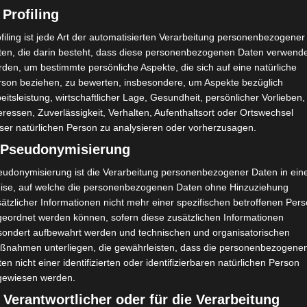
 Profiling
filing ist jede Art der automatisierten Verarbeitung personenbezogener
ten, die darin besteht, dass diese personenbezogenen Daten verwend
den, um bestimmte persönliche Aspekte, die sich auf eine natürliche
rson beziehen, zu bewerten, insbesondere, um Aspekte bezüglich
eitsleistung, wirtschaftlicher Lage, Gesundheit, persönlicher Vorlieben,
eressen, Zuverlässigkeit, Verhalten, Aufenthaltsort oder Ortswechsel
ser natürlichen Person zu analysieren oder vorherzusagen.
) Pseudonymisierung
eudonymisierung ist die Verarbeitung personenbezogener Daten in ein
ise, auf welche die personenbezogenen Daten ohne Hinzuziehung
ätzlicher Informationen nicht mehr einer spezifischen betroffenen Per
geordnet werden können, sofern diese zusätzlichen Informationen
sondert aufbewahrt werden und technischen und organisatorischen
ßnahmen unterliegen, die gewährleisten, dass die personenbezogene
en nicht einer identifizierten oder identifizierbaren natürlichen Person
gewiesen werden.
 Verantwortlicher oder für die Verarbeitung